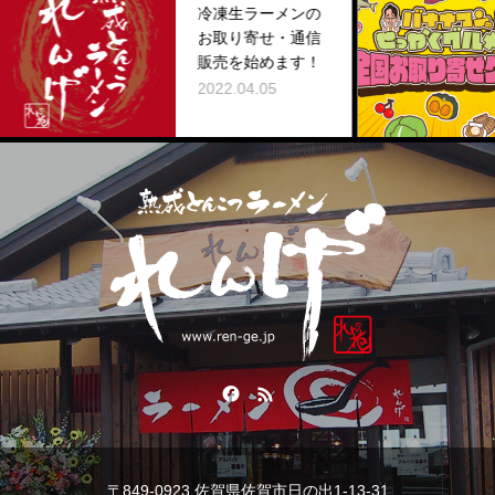
冷凍生ラーメンの
お取り寄せ・通信
販売を始めます！
2022.04.05
〒849-0923 佐賀県佐賀市日の出1-13-31